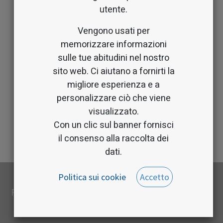
utente.
Vengono usati per
memorizzare informazioni
sulle tue abitudini nel nostro
sito web. Ci aiutano a fornirti la
migliore esperienza e a
personalizzare ciò che viene
visualizzato.
Con un clic sul banner fornisci
il consenso alla raccolta dei
dati.
Politica sui cookie
Accetto
Copyright © Feder Mobile srl 2025
Fornito da
- Il n° 1 tra gli
e-commerce open
source